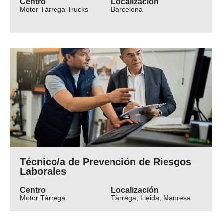
Centro
Localización
Motor Tàrrega Trucks
Barcelona
Técnico/a de Prevención de Riesgos
Laborales
Centro
Localización
Motor Tàrrega
Tàrrega, Lleida, Manresa