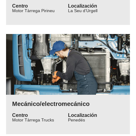
Centro
Localización
Motor Tàrrega Pirineu
La Seu d’Urgell
Mecánico/electromecánico
Centro
Localización
Motor Tàrrega Trucks
Penedés