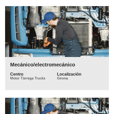
Mecánico/electromecánico
Centro
Localización
Motor Tàrrega Trucks
Girona