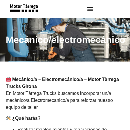
Mecánico/electromecánico
Mecánico/a – Electromecánico/a – Motor Tàrrega
Trucks Girona
En Motor Tàrrega Trucks buscamos incorporar un/a
mecànico/a Electromecanico/a para reforzar nuestro
equipo de taller.
¿Qué harás?
Realizar mantenimientos y reparaciones de