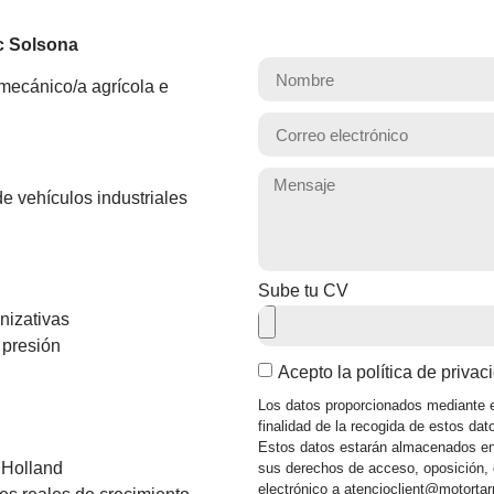
ec Solsona
mecánico/a agrícola e
.
e vehículos industriales
Sube tu CV
nizativas
 presión
Acepto la política de privac
Los datos proporcionados mediante e
finalidad de la recogida de estos dat
Estos datos estarán almacenados en 
 Holland
sus derechos de acceso, oposición, c
electrónico a atencioclient@motorta