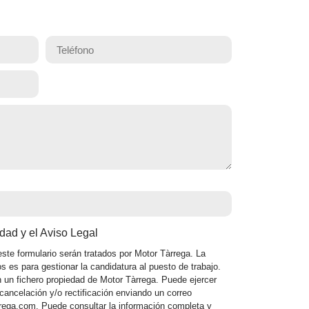
idad y el Aviso Legal
ste formulario serán tratados por Motor Tàrrega. La
os es para gestionar la candidatura al puesto de trabajo.
un fichero propiedad de Motor Tàrrega. Puede ejercer
ancelación y/o rectificación enviando un correo
rrega.com. Puede consultar la información completa y