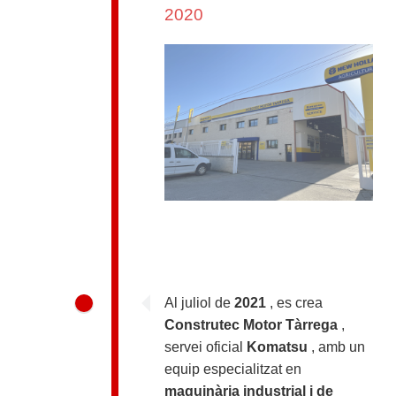
2020
Al juliol de
2021
, es crea
Construtec Motor Tàrrega
,
servei oficial
Komatsu
, amb un
equip especialitzat en
maquinària industrial i de