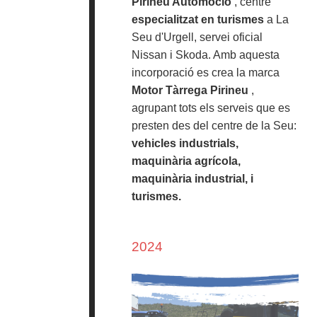
Pirineu Automoció
, centre
especialitzat en turismes
a La
Seu d'Urgell, servei oficial
Nissan i Skoda. Amb aquesta
incorporació es crea la marca
Motor Tàrrega Pirineu
,
agrupant tots els serveis que es
presten des del centre de la Seu:
vehicles industrials,
maquinària agrícola,
maquinària industrial, i
turismes.
2024