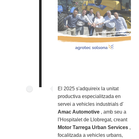
El 2025 s'adquireix la unitat
productiva especialitzada en
servei a vehicles industrials d'
Amac Automotive
, amb seu a
l'Hospitalet de Llobregat, creant
Motor Tarrega Urban Services
,
focalitzada a
vehicles urbans,