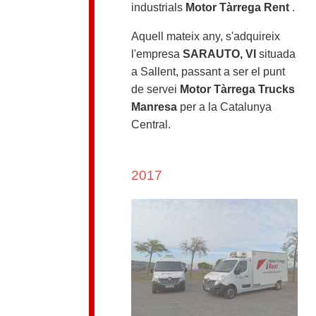
industrials
Motor Tàrrega Rent
.
Aquell mateix any, s'adquireix
l'empresa
SARAUTO, VI
situada
a Sallent, passant a ser el punt
de servei
Motor Tàrrega Trucks
Manresa
per a la Catalunya
Central.
2017