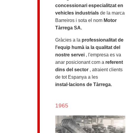
concessionari especialitzat en
vehicles industrials
de la marca
Barreiros i sota el nom
Motor
Tàrrega SA.
Gràcies a la
professionalitat de
l'equip humà ia la qualitat del
nostre servei
, l'empresa es va
anar posicionant com a
referent
dins del sector
, atraient clients
de tot Espanya a les
instal·lacions de Tàrrega.
1965