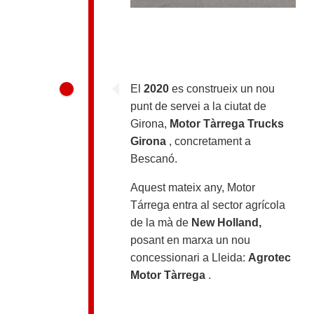
El
2020
es construeix un nou
punt de servei a la ciutat de
Girona,
Motor Tàrrega Trucks
Girona
, concretament a
Bescanó.
Aquest mateix any, Motor
Tárrega entra al sector agrícola
de la mà de
New Holland,
posant en
marxa un nou
concessionari a Lleida:
Agrotec
Motor Tàrrega
.