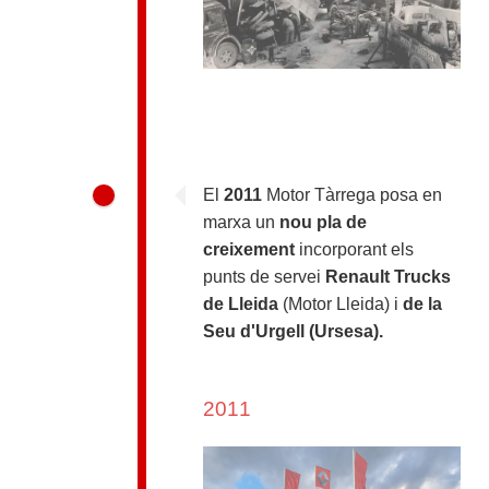
El
2011
Motor Tàrrega posa en
marxa un
nou pla de
creixement
incorporant els
punts de servei
Renault Trucks
de Lleida
(Motor Lleida) i
de la
Seu d'Urgell (Ursesa).
2011