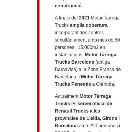
construcció.
A finals del
2021
Motor Tarrega
Trucks
amplia cobertura
incorporant dos centres
simultàniament amb més de 50
persones i 15.000m2 en
instal·lacions:
Motor Tàrrega
Trucks Barcelona
(antiga
Barnavisa) a la Zona Franca de
Barcelona, i
Motor Tàrrega
Trucks Penedès
a Olèrdola.
Actualment
Motor Tàrrega
Trucks
és
servei oficial de
Renault Trucks a les
províncies de Lleida, Girona i
Barcelona
amb 250 persones i