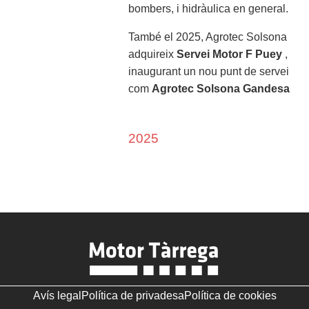
bombers, i hidràulica en general.
També el 2025, Agrotec Solsona
adquireix
Servei Motor F Puey
,
inaugurant un nou punt de servei
com
Agrotec Solsona Gandesa
2025
Avís legal
Política de privadesa
Política de cookies