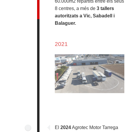
60.000m2 repartits entre els seus
8 centres, a més de
3 tallers
autoritzats a Vic, Sabadell i
Balaguer.
2021
El
2024
Agrotec Motor Tarrega